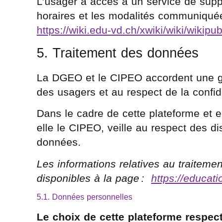
L’usager a accès à un service de suppo
horaires et les modalités communiquée
https://wiki.edu-vd.ch/xwiki/wiki/wikipu
5. Traitement des données
La DGEO et le CIPEO accordent une gr
des usagers et au respect de la confid
Dans le cadre de cette plateforme et e
elle le CIPEO, veille au respect des di
données.
Les informations relatives au traitem
disponibles à la page :
https://educat
5.1. Données personnelles
Le choix de cette plateforme respect