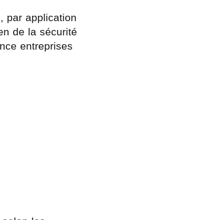
, par application
en de la sécurité
ance entreprises