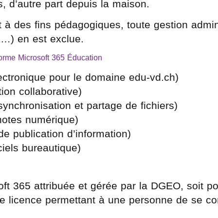
s, d’autre part depuis la maison.
 à des fins pédagogiques, toute gestion admini
 …) en est exclue.
eforme Microsoft 365 Éducation
électronique pour le domaine edu-vd.ch)
ion collaborative)
synchronisation et partage de fichiers)
 notes numérique)
de publication d’information)
iciels bureautique)
ft 365 attribuée et gérée par la DGEO, soit po
e licence permettant à une personne de se co