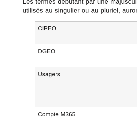
Les termes débutant par une majuscule 
utilisés au singulier ou au pluriel, aur
CIPEO
DGEO
Usagers
Compte M365