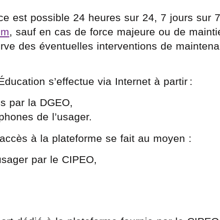
ce est possible 24 heures sur 24, 7 jours sur 7
om
, sauf en cas de force majeure ou de mainti
serve des éventuelles interventions de mainten
ducation s’effectue via Internet à partir :
nis par la DGEO,
tphones de l’usager.
on accès à la plateforme se fait au moyen :
 usager par le CIPEO,