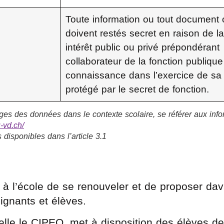
Toute information ou tout document of
doivent restés secret en raison de la
intérêt public ou privé prépondérant
collaborateur de la fonction publiqu
connaissance dans l’exercice de sa 
protégé par le secret de fonction.
ges des données dans le contexte scolaire, se référer aux inf
-vd.ch/
 disponibles dans l’article 3.1
 à l’école de se renouveler et de proposer da
eignants et élèves.
elle le CIPEO, met à disposition des élèves de