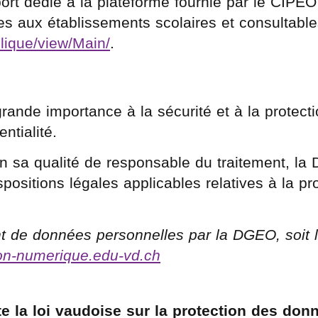
rt dédié à la plateforme fournie par le CIPEO
s aux établissements scolaires et consultable
blique/view/Main/
.
ande importance à la sécurité et à la protect
entialité.
n sa qualité de responsable du traitement, la
spositions légales applicables relatives à la pr
ent de données personnelles par la DGEO, soit 
ion-numerique.edu-vd.ch
e la loi vaudoise sur la protection des don