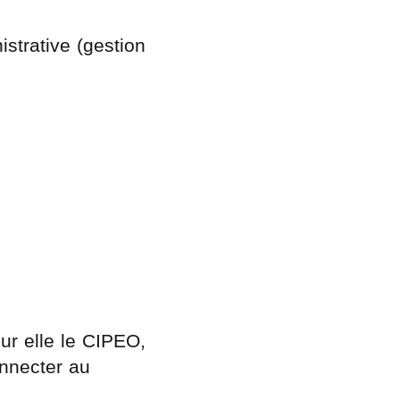
strative (gestion
ur elle le CIPEO,
nnecter au