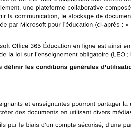
dement, une plateforme collaborative compos
nir la communication, le stockage de document
ée par Microsoft pour l’éducation (ci-après : «
soft Office 365 Éducation en ligne est ainsi e
 5 de la loi sur l’enseignement obligatoire (LEO 
définir les conditions générales d’utilisati
.
e
seignants et enseignantes pourront partager l
-créer des documents en utilisant divers média
s par le biais d’un compte sécurisé, d’une par