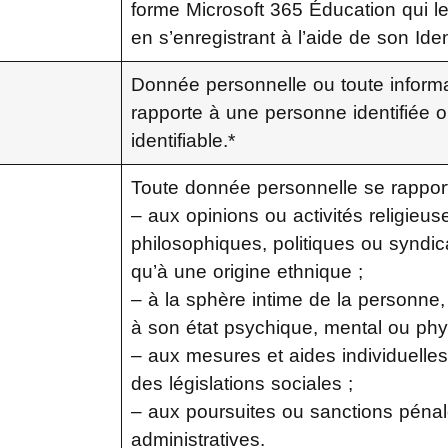
forme Microsoft 365 Éducation qui le
en s’enregistrant à l’aide de son Iden
Donnée personnelle ou toute informa
rapporte à une personne identifiée 
identifiable.*
Toute donnée personnelle se rappor
– aux opinions ou activités religieus
philosophiques, politiques ou syndica
qu’à une origine ethnique ;
– à la sphère intime de la personne, 
à son état psychique, mental ou ph
– aux mesures et aides individuelle
des législations sociales ;
– aux poursuites ou sanctions pénal
administratives.