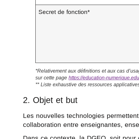
Secret de fonction*
*
Relativement aux définitions et aux cas d’usa
sur cette page
https://education-numerique.edu
** Liste exhaustive des ressources applicatives
2. Objet et but
Les nouvelles technologies permettent
collaboration entre enseignantes, ens
Dans ce contexte, la DGEO, soit pour 